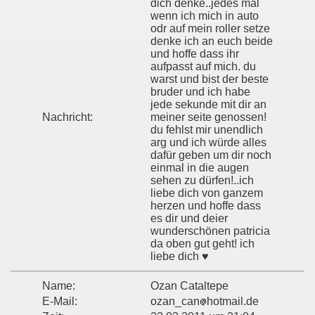
dich denke..jedes mal
wenn ich mich in auto
odr auf mein roller setze
denke ich an euch beide
und hoffe dass ihr
aufpasst auf mich. du
warst und bist der beste
bruder und ich habe
jede sekunde mit dir an
Nachricht:
meiner seite genossen!
du fehlst mir unendlich
arg und ich würde alles
dafür geben um dir noch
einmal in die augen
sehen zu dürfen!..ich
liebe dich von ganzem
herzen und hoffe dass
es dir und deier
wunderschönen patricia
da oben gut geht! ich
liebe dich ♥
Name:
Ozan Cataltepe
E-Mail:
ozan_can
hotmail.de