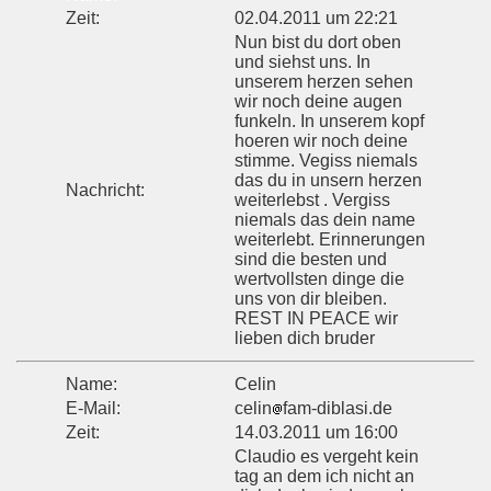
Zeit:
02.04.2011 um 22:21
Nun bist du dort oben
und siehst uns. In
unserem herzen sehen
wir noch deine augen
funkeln. In unserem kopf
hoeren wir noch deine
stimme. Vegiss niemals
das du in unsern herzen
Nachricht:
weiterlebst . Vergiss
niemals das dein name
weiterlebt. Erinnerungen
sind die besten und
wertvollsten dinge die
uns von dir bleiben.
REST IN PEACE wir
lieben dich bruder
Name:
Celin
E-Mail:
celin
fam-diblasi.de
Zeit:
14.03.2011 um 16:00
Claudio es vergeht kein
tag an dem ich nicht an