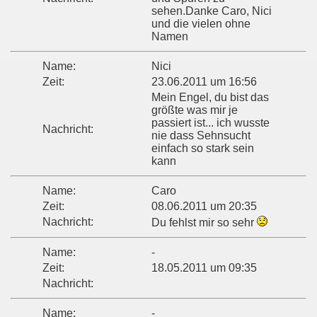
sehen.Danke Caro, Nici
und die vielen ohne
Namen
Name:
Nici
Zeit:
23.06.2011 um 16:56
Mein Engel, du bist das
größte was mir je
passiert ist... ich wusste
Nachricht:
nie dass Sehnsucht
einfach so stark sein
kann
Name:
Caro
Zeit:
08.06.2011 um 20:35
Nachricht:
Du fehlst mir so sehr
Name:
-
Zeit:
18.05.2011 um 09:35
Nachricht:
Name:
-