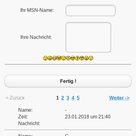
Ihr MSN-Name:
Ihre Nachricht:
Fertig !
<-Zurück
1
2
3
4
5
Weiter ->
Name:
-
Zeit:
23.01.2018 um 21:40
Nachricht: