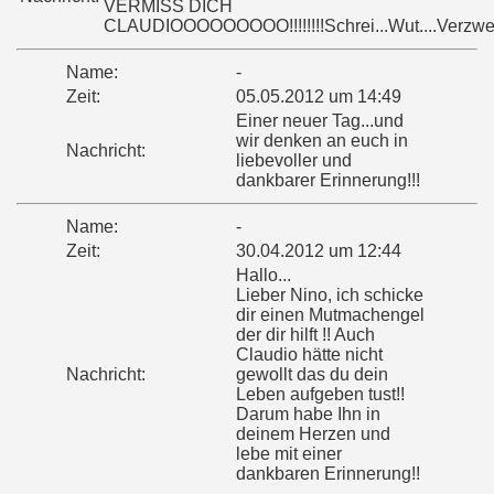
VERMISS DICH
CLAUDIOOOOOOOOO!!!!!!!!Schrei...Wut....Verzweif
Name:
-
Zeit:
05.05.2012 um 14:49
Einer neuer Tag...und
wir denken an euch in
Nachricht:
liebevoller und
dankbarer Erinnerung!!!
Name:
-
Zeit:
30.04.2012 um 12:44
Hallo...
Lieber Nino, ich schicke
dir einen Mutmachengel
der dir hilft !! Auch
Claudio hätte nicht
Nachricht:
gewollt das du dein
Leben aufgeben tust!!
Darum habe Ihn in
deinem Herzen und
lebe mit einer
dankbaren Erinnerung!!