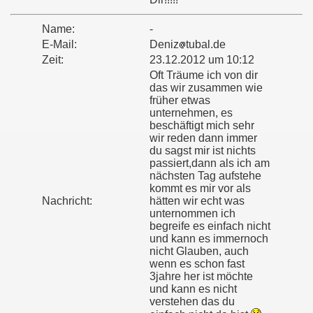
Name:
-
E-Mail:
Deniz
tubal.de
Zeit:
23.12.2012 um 10:12
Oft Träume ich von dir
das wir zusammen wie
früher etwas
unternehmen, es
beschäftigt mich sehr
wir reden dann immer
du sagst mir ist nichts
passiert,dann als ich am
nächsten Tag aufstehe
kommt es mir vor als
Nachricht:
hätten wir echt was
unternommen ich
begreife es einfach nicht
und kann es immernoch
nicht Glauben, auch
wenn es schon fast
3jahre her ist möchte
und kann es nicht
verstehen das du