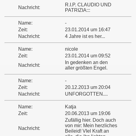
R.I.P. CLAUDIO UND
Nachricht:
PATRIZIA:::
Name:
-
Zeit:
23.01.2014 um 16:47
Nachricht:
4 Jahre ist es her...
Name:
nicole
Zeit:
23.01.2014 um 09:52
In gedenken an den
Nachricht:
aller größten Engel.
Name:
-
Zeit:
20.12.2013 um 20:04
Nachricht:
UNFORGOTTEN....
Name:
Katja
Zeit:
20.06.2013 um 19:06
Zufällig hier. Doch auch
von mir: Mein herzliches
Nachricht:
Beileid! VIel Kraft an