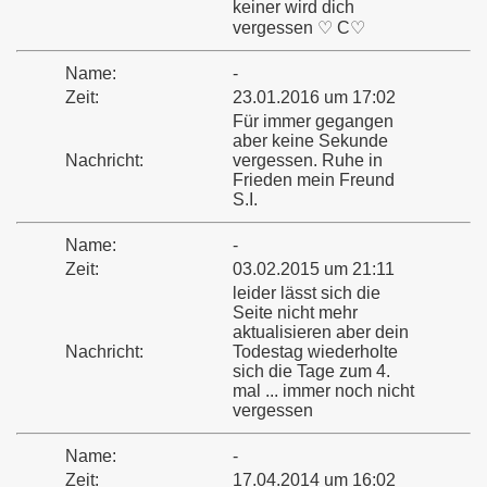
keiner wird dich
vergessen ♡ C♡
Name:
-
Zeit:
23.01.2016 um 17:02
Für immer gegangen
aber keine Sekunde
Nachricht:
vergessen. Ruhe in
Frieden mein Freund
S.I.
Name:
-
Zeit:
03.02.2015 um 21:11
leider lässt sich die
Seite nicht mehr
aktualisieren aber dein
Nachricht:
Todestag wiederholte
sich die Tage zum 4.
mal ... immer noch nicht
vergessen
Name:
-
Zeit:
17.04.2014 um 16:02