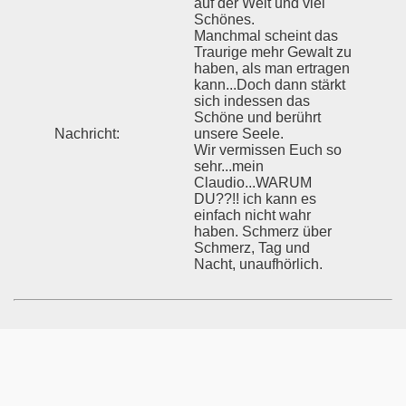
auf der Welt und viel
Schönes.
Manchmal scheint das
Traurige mehr Gewalt zu
haben, als man ertragen
kann...Doch dann stärkt
sich indessen das
Schöne und berührt
Nachricht:
unsere Seele.
Wir vermissen Euch so
sehr...mein
Claudio...WARUM
DU??!! ich kann es
einfach nicht wahr
haben. Schmerz über
Schmerz, Tag und
Nacht, unaufhörlich.