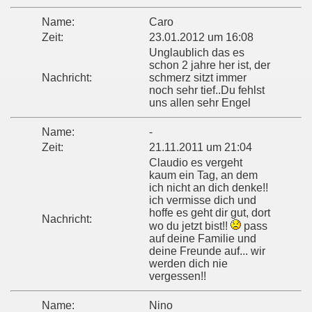
Name:
Caro
Zeit:
23.01.2012 um 16:08
Unglaublich das es
schon 2 jahre her ist, der
Nachricht:
schmerz sitzt immer
noch sehr tief..Du fehlst
uns allen sehr Engel
Name:
-
Zeit:
21.11.2011 um 21:04
Claudio es vergeht
kaum ein Tag, an dem
ich nicht an dich denke!!
ich vermisse dich und
hoffe es geht dir gut, dort
Nachricht:
wo du jetzt bist!!
pass
auf deine Familie und
deine Freunde auf... wir
werden dich nie
vergessen!!
Name:
Nino