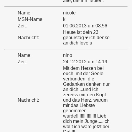
alle, die ihn liebten.
Name:
nicole
MSN-Name:
k
Zeit:
01.06.2013 um 08:56
Heute ist dein 23
Nachricht:
geburstag ♥ ich denke
an dich love u
Name:
nino
Zeit:
24.12.2012 um 14:19
Mit dem Herzen bei
euch, mit der Seele
verbunden, die
Gedanken denken nur
an dich....und ich
zereiss mir den Kopf
Nachricht:
und das Herz, warum
mir das Liebste
genommen
wurde!!!!!!!!!!!!!!!!! Lieb
dich mein Junge.....ich
wollt ich wäre jetzt bei
Dir!!!!!