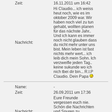
Zeit:
16.11.2011 um 16:42
Hi Claudio... ich weiss
heut noch, wie es im
oktober 2009 war. Wir
haben noch viel zu tun
gehabt, wollten planen
für das nächste Jahr..
Und ich kann es immer
noch nicht glauben dass
Nachricht:
du nicht mehr unter uns
bist. Mein leben ist fast
nichts mehr wert... ich
leib dich mein Sohn. Ich
verzweifle jeden Tag..
keine sukunde wo ich
nich tbei dir bin... R.I.P
Claudio. Dein Papa
Name:
-
Zeit:
26.09.2011 um 17:36
Eure Freunde
vergessen euch nie.
Schön die Nachrichten
Nachricht:
und Spuren zu