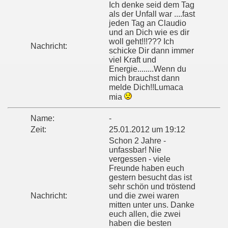
Ich denke seid dem Tag
als der Unfall war ....fast
jeden Tag an Claudio
und an Dich wie es dir
woll geht!!!??? Ich
Nachricht:
schicke Dir dann immer
viel Kraft und
Energie........Wenn du
mich brauchst dann
melde Dich!!Lumaca
mia
Name:
-
Zeit:
25.01.2012 um 19:12
Schon 2 Jahre -
unfassbar! Nie
vergessen - viele
Freunde haben euch
gestern besucht das ist
sehr schön und tröstend
Nachricht:
und die zwei waren
mitten unter uns. Danke
euch allen, die zwei
haben die besten