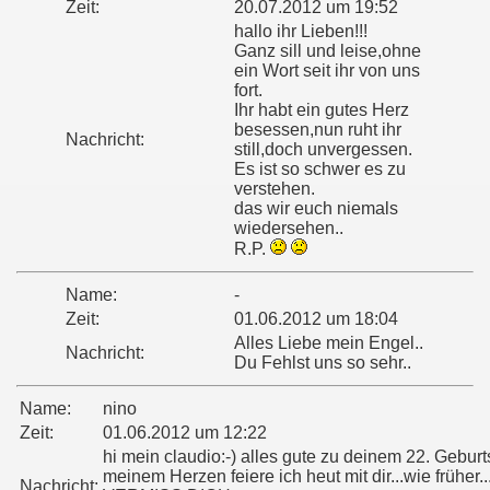
Zeit:
20.07.2012 um 19:52
hallo ihr Lieben!!!
Ganz sill und leise,ohne
ein Wort seit ihr von uns
fort.
Ihr habt ein gutes Herz
besessen,nun ruht ihr
Nachricht:
still,doch unvergessen.
Es ist so schwer es zu
verstehen.
das wir euch niemals
wiedersehen..
R.P.
Name:
-
Zeit:
01.06.2012 um 18:04
Alles Liebe mein Engel..
Nachricht:
Du Fehlst uns so sehr..
Name:
nino
Zeit:
01.06.2012 um 12:22
hi mein claudio:-) alles gute zu deinem 22. Geburts
meinem Herzen feiere ich heut mit dir...wie früher..
Nachricht: