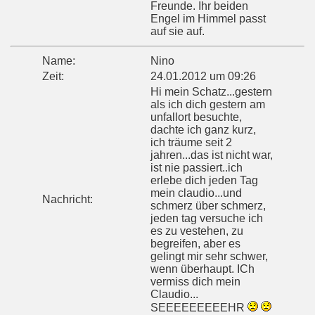
Freunde. Ihr beiden
Engel im Himmel passt
auf sie auf.
Name:
Nino
Zeit:
24.01.2012 um 09:26
Hi mein Schatz...gestern
als ich dich gestern am
unfallort besuchte,
dachte ich ganz kurz,
ich träume seit 2
jahren...das ist nicht war,
ist nie passiert..ich
erlebe dich jeden Tag
mein claudio...und
Nachricht:
schmerz über schmerz,
jeden tag versuche ich
es zu vestehen, zu
begreifen, aber es
gelingt mir sehr schwer,
wenn überhaupt. ICh
vermiss dich mein
Claudio...
SEEEEEEEEEHR