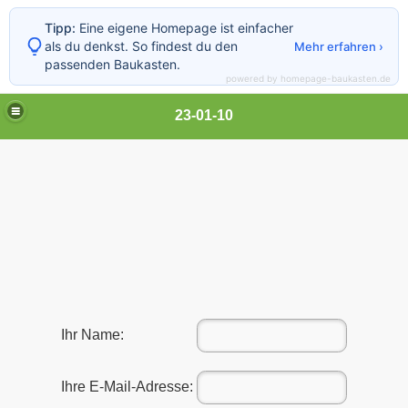
Tipp:
Eine eigene Homepage ist einfacher
als du denkst. So findest du den
Mehr erfahren ›
passenden Baukasten.
powered by homepage-baukasten.de
23-01-10
Ihr Name:
Ihre E-Mail-Adresse: