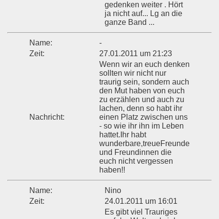
gedenken weiter . Hört
ja nicht auf... Lg an die
ganze Band ...
Name:
-
Zeit:
27.01.2011 um 21:23
Wenn wir an euch denken
sollten wir nicht nur
traurig sein, sondern auch
den Mut haben von euch
zu erzählen und auch zu
lachen, denn so habt ihr
Nachricht:
einen Platz zwischen uns
- so wie ihr ihn im Leben
hattet.Ihr habt
wunderbare,treueFreunde
und Freundinnen die
euch nicht vergessen
haben!!
Name:
Nino
Zeit:
24.01.2011 um 16:01
Es gibt viel Trauriges