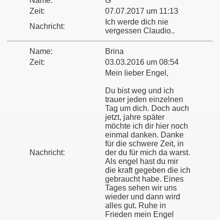
Name:
G
Zeit:
07.07.2017 um 11:13
Ich werde dich nie
Nachricht:
vergessen Claudio..
Name:
Brina
Zeit:
03.03.2016 um 08:54
Mein lieber Engel,
Du bist weg und ich
trauer jeden einzelnen
Tag um dich. Doch auch
jetzt, jahre später
möchte ich dir hier noch
einmal danken. Danke
für die schwere Zeit, in
Nachricht:
der du für mich da warst.
Als engel hast du mir
die kraft gegeben die ich
gebraucht habe. Eines
Tages sehen wir uns
wieder und dann wird
alles gut. Ruhe in
Frieden mein Engel