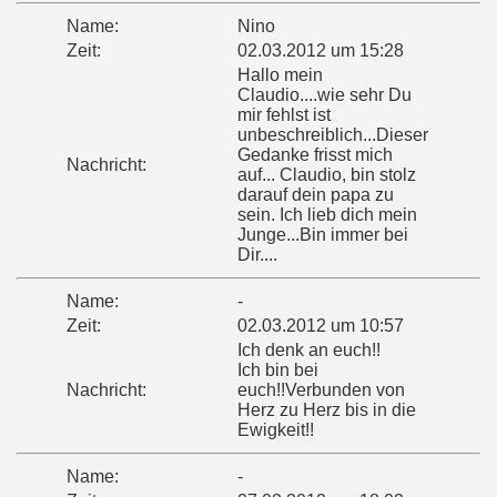
Name:
Nino
Zeit:
02.03.2012 um 15:28
Hallo mein
Claudio....wie sehr Du
mir fehlst ist
unbeschreiblich...Dieser
Gedanke frisst mich
Nachricht:
auf... Claudio, bin stolz
darauf dein papa zu
sein. Ich lieb dich mein
Junge...Bin immer bei
Dir....
Name:
-
Zeit:
02.03.2012 um 10:57
Ich denk an euch!!
Ich bin bei
Nachricht:
euch!!Verbunden von
Herz zu Herz bis in die
Ewigkeit!!
Name:
-