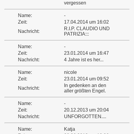
vergessen
Name:
-
Zeit:
17.04.2014 um 16:02
R.I.P. CLAUDIO UND
Nachricht:
PATRIZIA:::
Name:
-
Zeit:
23.01.2014 um 16:47
Nachricht:
4 Jahre ist es her...
Name:
nicole
Zeit:
23.01.2014 um 09:52
In gedenken an den
Nachricht:
aller größten Engel.
Name:
-
Zeit:
20.12.2013 um 20:04
Nachricht:
UNFORGOTTEN....
Name:
Katja