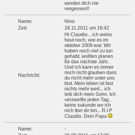
werden dich nie
vergessen!!
Name:
Nino
Zeit:
16.11.2011 um 16:42
Hi Claudio... ich weiss
heut noch, wie es im
oktober 2009 war. Wir
haben noch viel zu tun
gehabt, wollten planen
für das nächste Jahr..
Und ich kann es immer
noch nicht glauben dass
Nachricht:
du nicht mehr unter uns
bist. Mein leben ist fast
nichts mehr wert... ich
leib dich mein Sohn. Ich
verzweifle jeden Tag..
keine sukunde wo ich
nich tbei dir bin... R.I.P
Claudio. Dein Papa
Name:
-