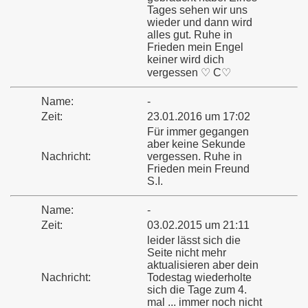
Tages sehen wir uns
wieder und dann wird
alles gut. Ruhe in
Frieden mein Engel
keiner wird dich
vergessen ♡ C♡
Name:
-
Zeit:
23.01.2016 um 17:02
Für immer gegangen
aber keine Sekunde
Nachricht:
vergessen. Ruhe in
Frieden mein Freund
S.I.
Name:
-
Zeit:
03.02.2015 um 21:11
leider lässt sich die
Seite nicht mehr
aktualisieren aber dein
Nachricht:
Todestag wiederholte
sich die Tage zum 4.
mal ... immer noch nicht