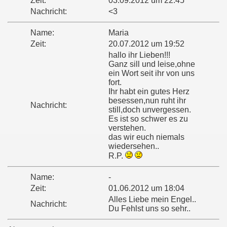
Zeit:
03.09.2012 um 22:45
Nachricht:
<3
Name:
Maria
Zeit:
20.07.2012 um 19:52
hallo ihr Lieben!!!
Ganz sill und leise,ohne
ein Wort seit ihr von uns
fort.
Ihr habt ein gutes Herz
besessen,nun ruht ihr
Nachricht:
still,doch unvergessen.
Es ist so schwer es zu
verstehen.
das wir euch niemals
wiedersehen..
R.P.
Name:
-
Zeit:
01.06.2012 um 18:04
Alles Liebe mein Engel..
Nachricht:
Du Fehlst uns so sehr..