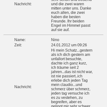
Nachricht:
und die zwei waren
mitten unter uns. Danke
euch allen, die zwei
haben die besten
Freunde. Ihr beiden
Engel im Himmel passt
auf sie auf.
Name:
Nino
Zeit:
24.01.2012 um 09:26
Hi mein Schatz...gestern
als ich dich gestern am
unfallort besuchte,
dachte ich ganz kurz,
ich träume seit 2
jahren...das ist nicht war,
ist nie passiert..ich
erlebe dich jeden Tag
mein claudio...und
Nachricht:
schmerz über schmerz,
jeden tag versuche ich
es zu vestehen, zu
begreifen, aber es
gelingt mir sehr schwer,