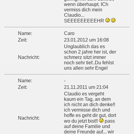
wenn überhaupt. ICh
vermiss dich mein
Claudio...
SEEEEEEEEEHR
Name:
Caro
Zeit:
23.01.2012 um 16:08
Unglaublich das es
schon 2 jahre her ist, der
Nachricht:
schmerz sitzt immer
noch sehr tief..Du fehlst
uns allen sehr Engel
Name:
-
Zeit:
21.11.2011 um 21:04
Claudio es vergeht
kaum ein Tag, an dem
ich nicht an dich denke!!
ich vermisse dich und
hoffe es geht dir gut, dort
Nachricht:
wo du jetzt bist!!
pass
auf deine Familie und
deine Freunde auf... wir