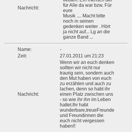
für Alle da war bzw. Für
Nachricht:
eure
Musik .... Macht bitte
noch in seinen
gedenken weiter . Hört
ja nicht auf... Lg an die
ganze Band ...
Name:
-
Zeit:
27.01.2011 um 21:23
Wenn wir an euch denken
sollten wir nicht nur
traurig sein, sondern auch
den Mut haben von euch
zu erzählen und auch zu
lachen, denn so habt ihr
Nachricht:
einen Platz zwischen uns
- so wie ihr ihn im Leben
hattet.Ihr habt
wunderbare,treueFreunde
und Freundinnen die
euch nicht vergessen
haben!!