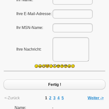
Ihre E-Mail-Adresse:
Ihr MSN-Name:
Ihre Nachricht:
Fertig !
<-Zurück
1
2
3
4
5
Weiter ->
Name:
-