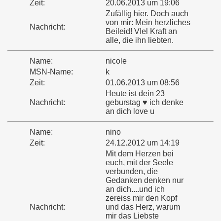
Zeit:
20.06.2013 um 19:06
Zufällig hier. Doch auch
von mir: Mein herzliches
Nachricht:
Beileid! VIel Kraft an
alle, die ihn liebten.
Name:
nicole
MSN-Name:
k
Zeit:
01.06.2013 um 08:56
Heute ist dein 23
Nachricht:
geburstag ♥ ich denke
an dich love u
Name:
nino
Zeit:
24.12.2012 um 14:19
Mit dem Herzen bei
euch, mit der Seele
verbunden, die
Gedanken denken nur
an dich....und ich
zereiss mir den Kopf
Nachricht:
und das Herz, warum
mir das Liebste