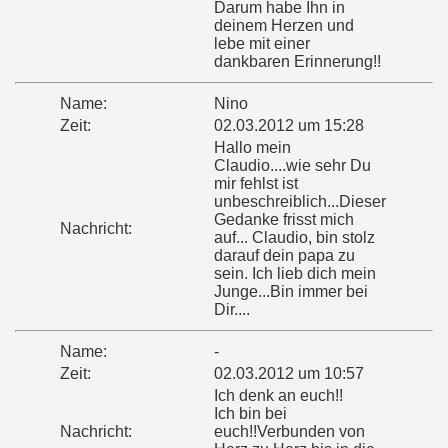
Darum habe Ihn in
deinem Herzen und
lebe mit einer
dankbaren Erinnerung!!
Name:
Nino
Zeit:
02.03.2012 um 15:28
Hallo mein
Claudio....wie sehr Du
mir fehlst ist
unbeschreiblich...Dieser
Gedanke frisst mich
Nachricht:
auf... Claudio, bin stolz
darauf dein papa zu
sein. Ich lieb dich mein
Junge...Bin immer bei
Dir....
Name:
-
Zeit:
02.03.2012 um 10:57
Ich denk an euch!!
Ich bin bei
Nachricht:
euch!!Verbunden von