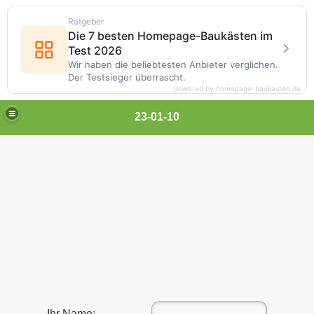
Ratgeber
Die 7 besten Homepage-Baukästen im
Test 2026
Wir haben die beliebtesten Anbieter verglichen.
Der Testsieger überrascht.
powered by homepage-baukasten.de
23-01-10
Ihr Name: