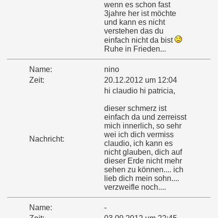
wenn es schon fast
3jahre her ist möchte
und kann es nicht
verstehen das du
einfach nicht da bist
Ruhe in Frieden...
Name:
nino
Zeit:
20.12.2012 um 12:04
hi claudio hi patricia,
dieser schmerz ist
einfach da und zerreisst
mich innerlich, so sehr
wei ich dich vermiss
Nachricht:
claudio, ich kann es
nicht glauben, dich auf
dieser Erde nicht mehr
sehen zu können.... ich
lieb dich mein sohn....
verzweifle noch....
Name:
-