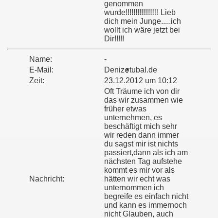
genommen
wurde!!!!!!!!!!!!!!!!! Lieb
dich mein Junge.....ich
wollt ich wäre jetzt bei
Dir!!!!!
Name:
-
E-Mail:
Deniz
tubal.de
Zeit:
23.12.2012 um 10:12
Oft Träume ich von dir
das wir zusammen wie
früher etwas
unternehmen, es
beschäftigt mich sehr
wir reden dann immer
du sagst mir ist nichts
passiert,dann als ich am
nächsten Tag aufstehe
kommt es mir vor als
Nachricht:
hätten wir echt was
unternommen ich
begreife es einfach nicht
und kann es immernoch
nicht Glauben, auch