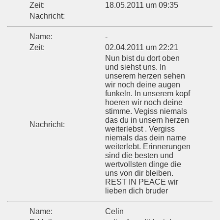
Zeit:
18.05.2011 um 09:35
Nachricht:
Name:
-
Zeit:
02.04.2011 um 22:21
Nun bist du dort oben
und siehst uns. In
unserem herzen sehen
wir noch deine augen
funkeln. In unserem kopf
hoeren wir noch deine
stimme. Vegiss niemals
das du in unsern herzen
Nachricht:
weiterlebst . Vergiss
niemals das dein name
weiterlebt. Erinnerungen
sind die besten und
wertvollsten dinge die
uns von dir bleiben.
REST IN PEACE wir
lieben dich bruder
Name:
Celin