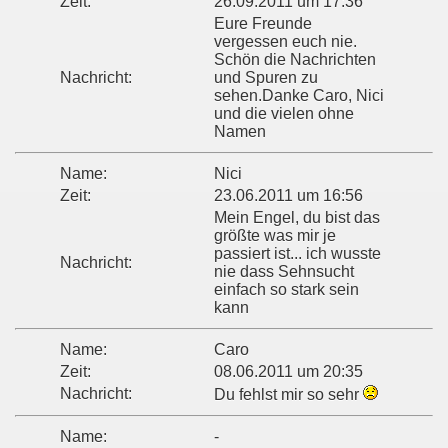
Zeit:
26.09.2011 um 17:36
Eure Freunde
vergessen euch nie.
Schön die Nachrichten
Nachricht:
und Spuren zu
sehen.Danke Caro, Nici
und die vielen ohne
Namen
Name:
Nici
Zeit:
23.06.2011 um 16:56
Mein Engel, du bist das
größte was mir je
passiert ist... ich wusste
Nachricht:
nie dass Sehnsucht
einfach so stark sein
kann
Name:
Caro
Zeit:
08.06.2011 um 20:35
Nachricht:
Du fehlst mir so sehr
Name:
-