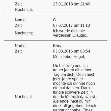
Zeit:
23.01.2018 um 21:40
Nachricht:
Name:
G
Zeit:
07.07.2017 um 11:13
Ich werde dich nie
Nachricht:
vergessen Claudio..
Name:
Brina
Zeit:
03.03.2016 um 08:54
Mein lieber Engel,
Du bist weg und ich
trauer jeden einzelnen
Tag um dich. Doch auch
jetzt, jahre später
möchte ich dir hier noch
einmal danken. Danke
für die schwere Zeit, in
Nachricht:
der du für mich da warst.
Als engel hast du mir
die kraft gegeben die ich
gebraucht habe. Eines