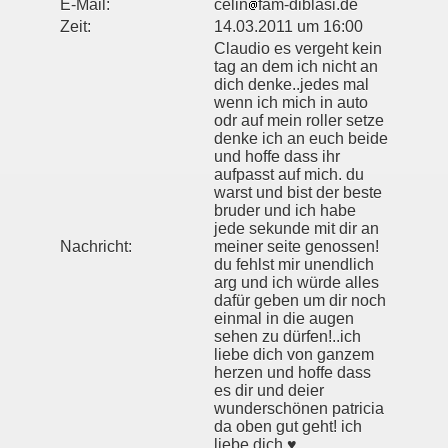
E-Mail:
celin
fam-diblasi.de
Zeit:
14.03.2011 um 16:00
Claudio es vergeht kein
tag an dem ich nicht an
dich denke..jedes mal
wenn ich mich in auto
odr auf mein roller setze
denke ich an euch beide
und hoffe dass ihr
aufpasst auf mich. du
warst und bist der beste
bruder und ich habe
jede sekunde mit dir an
Nachricht:
meiner seite genossen!
du fehlst mir unendlich
arg und ich würde alles
dafür geben um dir noch
einmal in die augen
sehen zu dürfen!..ich
liebe dich von ganzem
herzen und hoffe dass
es dir und deier
wunderschönen patricia
da oben gut geht! ich
liebe dich ♥