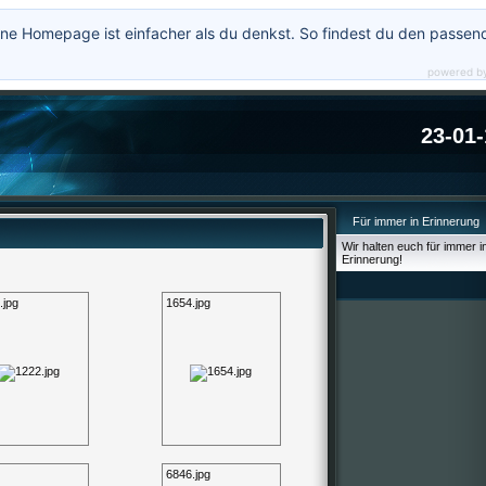
ne Homepage ist einfacher als du denkst. So findest du den passen
powered b
23-01-
Für immer in Erinnerung
Wir halten euch für immer i
Erinnerung!
.jpg
1654.jpg
6846.jpg